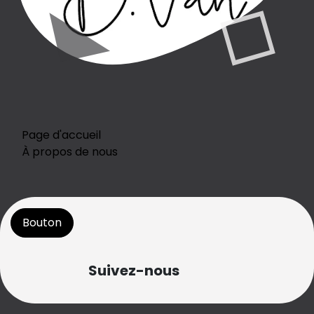
Page d'accueil
À propos de nous
Bouton
Suivez-nous